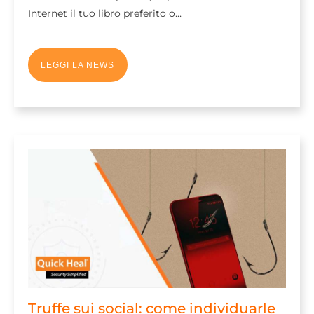
Internet il tuo libro preferito o…
LEGGI LA NEWS
Truffe sui social: come individuarle