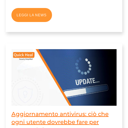
LEGGI LA NEWS
Aggiornamento antivirus: ciò che
ogni utente dovrebbe fare per