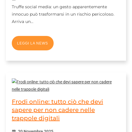
Truffe social media: un gesto apparentemente
innocuo può trasformarsi in un rischio pericoloso.
Arriva un…
LEGGI LA NEWS
Frodi online: tutto ciò che devi
sapere per non cadere nelle
trappole digitali
20 Novembre 2025