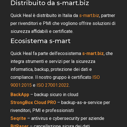
Distribuito da s-mart.biz
Quick Heal è distribuito in Italia da
s-mart.biz
, partner
per rivenditori e PMI che vogliono offrire soluzioni di
sicurezza affidabili e certificate.
Ecosistema s-mart
Quick Heal fa parte dell’ecosistema
s-mart.biz
, che
integra strumenti e servizi per la sicurezza
informatica, backup, protezione dei dati e
compliance. Il nostro gruppo è certificato
ISO
9001:2015
e
ISO 27001:2022
.
BackApp
– backup sicuro in cloud
StrongBox Cloud PRO
– backup-as-a-service per
rivenditori, PMI e professionisti
Seqrite
– antivirus e cybersecurity per aziende
BitRaser
– cancellazione sicura dei dati