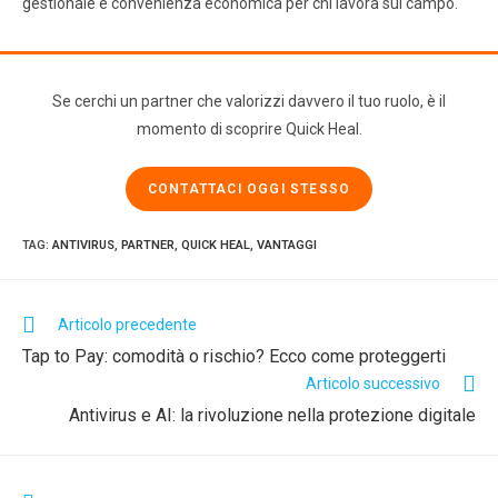
gestionale e convenienza economica per chi lavora sul campo.
Se cerchi un partner che valorizzi davvero il tuo ruolo, è il
momento di scoprire Quick Heal.
CONTATTACI OGGI STESSO
TAG
:
ANTIVIRUS
,
PARTNER
,
QUICK HEAL
,
VANTAGGI
Articolo precedente
Tap to Pay: comodità o rischio? Ecco come proteggerti
Articolo successivo
Antivirus e AI: la rivoluzione nella protezione digitale