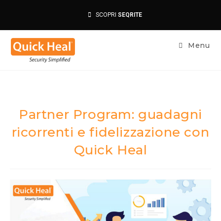
SCOPRI
SEQRITE
Menu
Partner Program: guadagni
ricorrenti e fidelizzazione con
Quick Heal