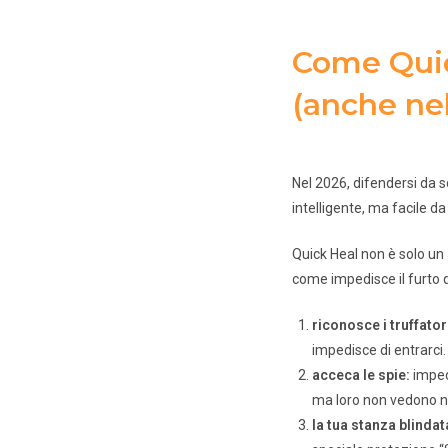
Come Quick
(anche ne
Nel 2026, difendersi da s
intelligente, ma facile da
Quick Heal non è solo un
come impedisce il furto d
riconosce i truffator
impedisce di entrarci.
acceca le spie:
impedi
ma loro non vedono nu
la tua stanza blindat