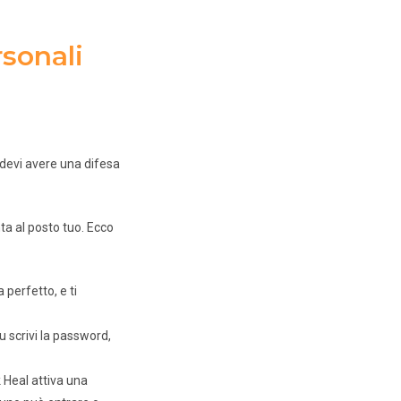
rsonali
 devi avere una difesa
ta al posto tuo. Ecco
 perfetto, e ti
u scrivi la password,
 Heal attiva una