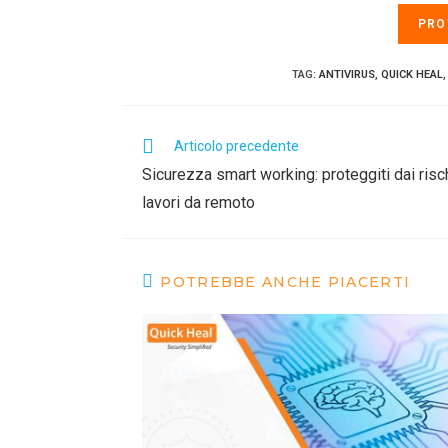
PRO
TAG
:
ANTIVIRUS
,
QUICK HEAL
,
Articolo precedente
Sicurezza smart working: proteggiti dai ris
lavori da remoto
POTREBBE ANCHE PIACERTI