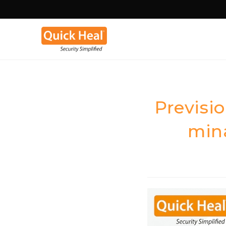
Previsio
min