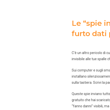
Le “spie in
furto dati
C’è un altro pericolo di 
invisibile alle tue spalle
Sui computer e sugli sma
installano silenziosament
sulla tastiera. Scrivi la
Queste spie inviano tutto
gratuito che hai scarica
“fanno danni” visibili, m