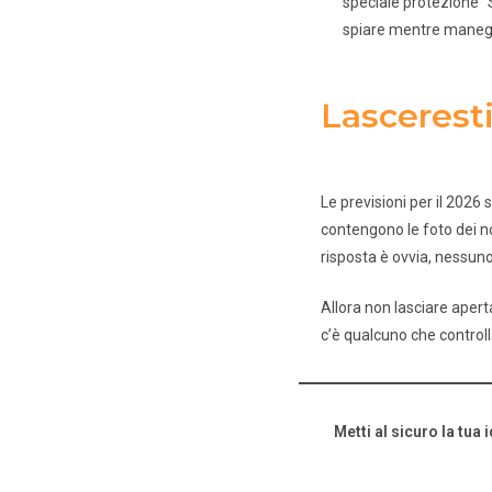
speciale protezione “
spiare mentre maneggi 
Lasceresti
Le previsioni per il 2026 
contengono le foto dei nos
risposta è ovvia, nessuno
Allora non lasciare aperta
c’è qualcuno che controll
Metti al sicuro la tua 