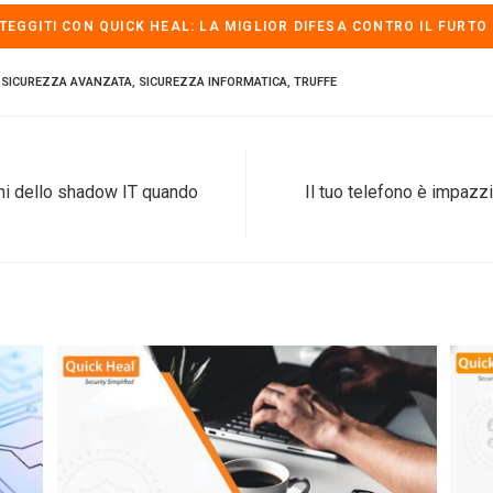
TEGGITI CON
QUICK HEAL: LA MIGLIOR DIFESA CONTRO IL FURTO 
SICUREZZA AVANZATA
,
SICUREZZA INFORMATICA
,
TRUFFE
chi dello shadow IT quando
Il tuo telefono è impazz